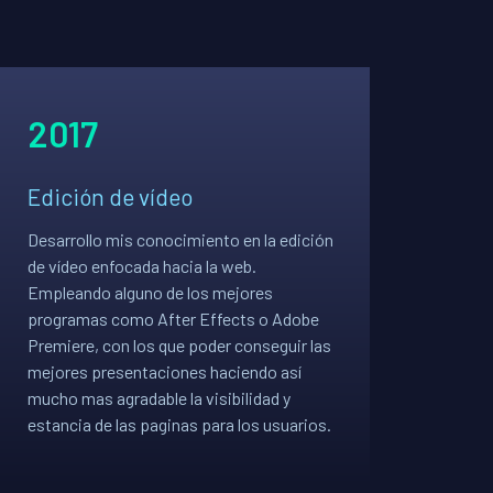
2017
Edición de vídeo
Desarrollo mis conocimiento en la edición
de vídeo enfocada hacia la web.
Empleando alguno de los mejores
programas como After Effects o Adobe
Premiere, con los que poder conseguir las
mejores presentaciones haciendo así
mucho mas agradable la visibilidad y
estancia de las paginas para los usuarios.