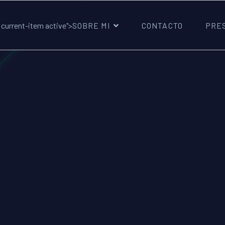
current-item active">
SOBRE MI
CONTACTO
PRE