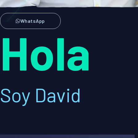
WhatsApp
Hola
Soy David