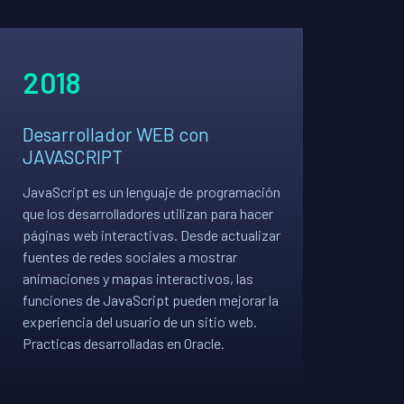
2018
Desarrollador WEB con
JAVASCRIPT
JavaScript es un lenguaje de programación
que los desarrolladores utilizan para hacer
páginas web interactivas. Desde actualizar
fuentes de redes sociales a mostrar
animaciones y mapas interactivos, las
funciones de JavaScript pueden mejorar la
experiencia del usuario de un sitio web.
Practicas desarrolladas en Oracle.