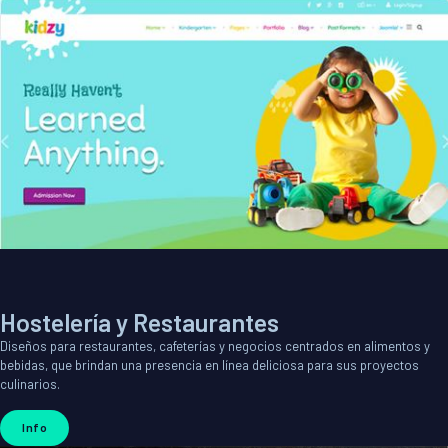
Hostelería y Restaurantes
Diseños para restaurantes, cafeterías y negocios centrados en alimentos y
bebidas, que brindan una presencia en línea deliciosa para sus proyectos
culinarios.
Info