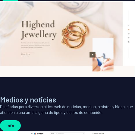
Medios y noticias
Diseñadas para diversos sitios web de noticias, medios, revistas y blogs, que
atienden a una amplia gama de tipos y estilos de contenido.
Info