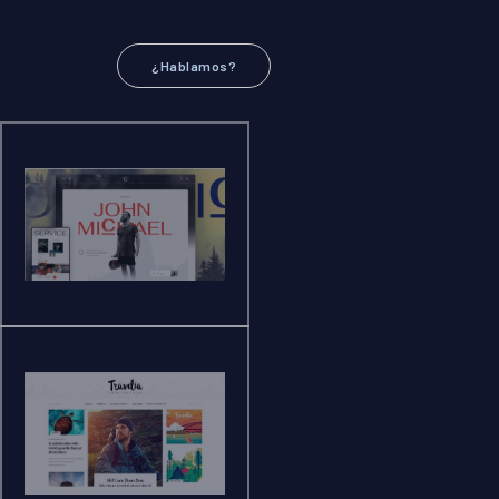
¿Hablamos?