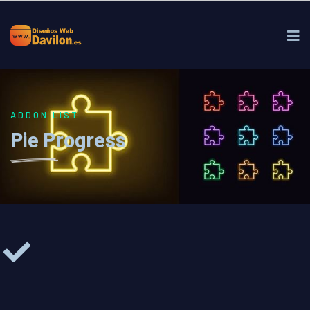
ADDON LIST
Pie Progress