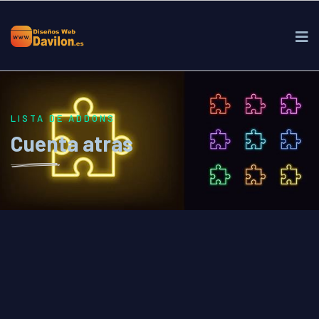
LISTA DE ADDONS
Cuenta atras