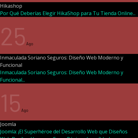
Hikashop
Por Qué Deberías Elegir HikaShop para Tu Tienda Online...
25
Ago
Inmaculada Soriano Seguros: Diseño Web Moderno y
Funcional
Inmaculada Soriano Seguros: Diseño Web Moderno y
Funcional...
15
Ago
Joomla
Joomla: ¡El Superhéroe del Desarrollo Web que Diseños