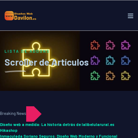
LISTA DE ADDONS
Scroller de Artículos
Breaking News
Diseño web a medida: La historia detrás de lalibelularural.es
Hikashop
Inmaculada Soriano Seguros: Diseño Web Moderno y Funcional