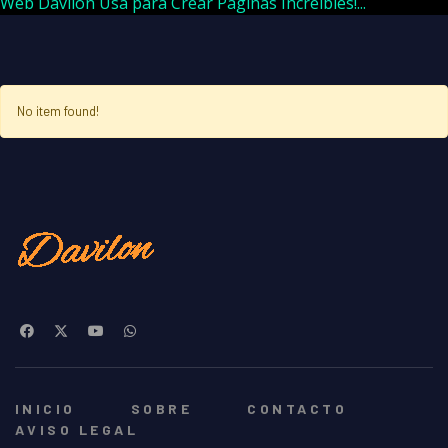
Web Davilon Usa para Crear Páginas Increíbles!...
No item found!
INICIO
SOBRE
CONTACTO
AVISO LEGAL