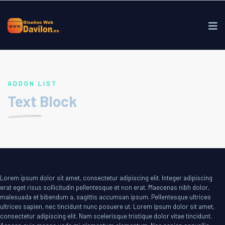
ADDON LIST
Text Block
Lorem ipsum dolor sit amet, consectetur adipiscing elit. Integer adipiscing
erat eget risus sollicitudin pellentesque et non erat. Maecenas nibh dolor,
malesuada et bibendum a, sagittis accumsan ipsum. Pellentesque ultrices
ultrices sapien, nec tincidunt nunc posuere ut. Lorem ipsum dolor sit amet,
consectetur adipiscing elit. Nam scelerisque tristique dolor vitae tincidunt.