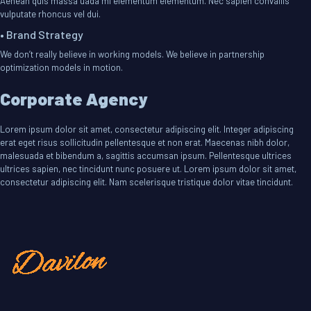
Aenean quis massa uada mi elementum elementum. Nec sapien convallis
vulputate rhoncus vel dui.
• Brand Strategy
We don’t really believe in working models. We believe in partnership
optimization models in motion.
Corporate Agency
Lorem ipsum dolor sit amet, consectetur adipiscing elit. Integer adipiscing
erat eget risus sollicitudin pellentesque et non erat. Maecenas nibh dolor,
malesuada et bibendum a, sagittis accumsan ipsum. Pellentesque ultrices
ultrices sapien, nec tincidunt nunc posuere ut. Lorem ipsum dolor sit amet,
consectetur adipiscing elit. Nam scelerisque tristique dolor vitae tincidunt.